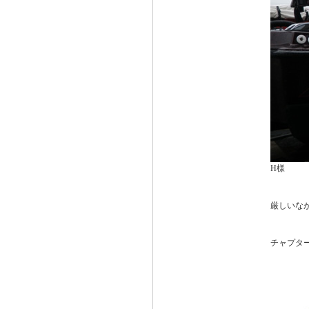
H様
厳しいな
チャプタ