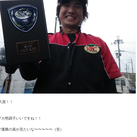
入賞！！
ヅカ勢調子いいですね！！
で優勝の盾が見たいな〜〜〜〜〜（笑）