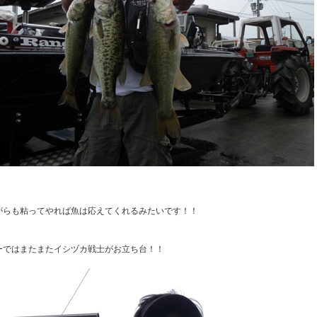
がらも粘ってやれば魚は応えてくれるみたいです！！
ーではまたまたイシヅカ戦士がお立ち台！！