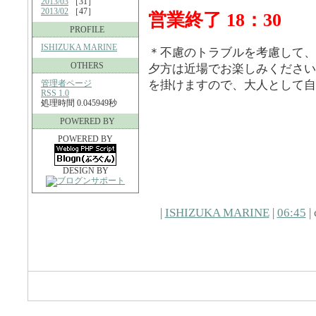
2013/03
［31］
2013/02
［47］
営業終了 18：30
PROFILE
ISHIZUKA MARINE
＊不慮のトラブルを考慮して、
OTHERS
夕方は近場でお楽しみください
管理者ページ
を掛けますので、大人として自
RSS 1.0
処理時間 0.045949秒
POWERED BY
POWERED BY
DESIGN BY
|
ISHIZUKA MARINE
|
06:45
| 