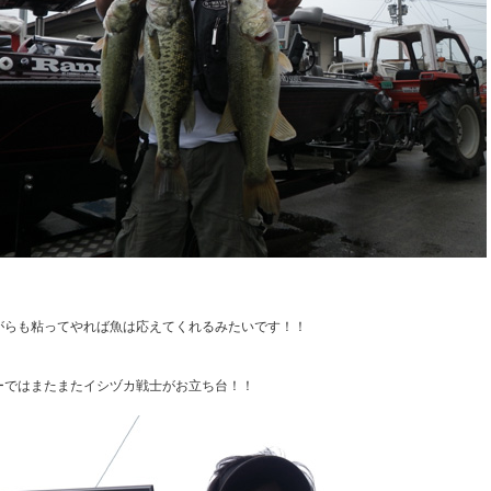
がらも粘ってやれば魚は応えてくれるみたいです！！
ーではまたまたイシヅカ戦士がお立ち台！！