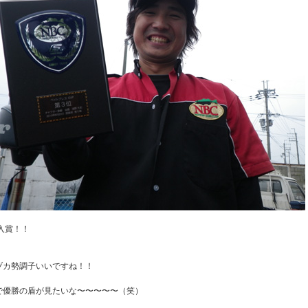
入賞！！
ヅカ勢調子いいですね！！
で優勝の盾が見たいな〜〜〜〜〜（笑）