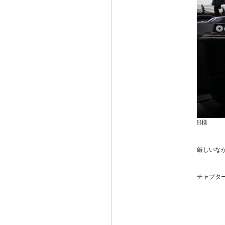
H様
厳しいな
チャプタ