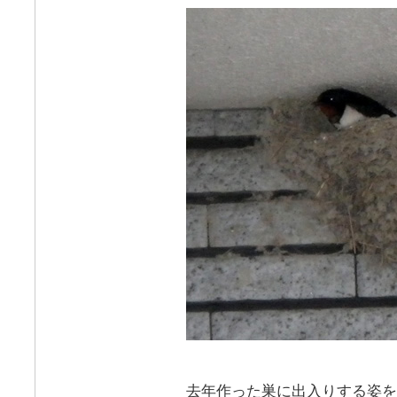
去年作った巣に出入りする姿を