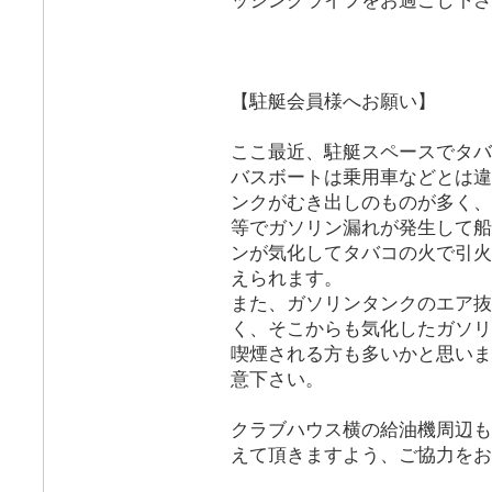
ッシングライフをお過ごし下さ
【駐艇会員様へお願い】
ここ最近、駐艇スペースでタバ
バスボートは乗用車などとは違
ンクがむき出しのものが多く、
等でガソリン漏れが発生して船
ンが気化してタバコの火で引火
えられます。
また、ガソリンタンクのエア抜
く、そこからも気化したガソリ
喫煙される方も多いかと思いま
意下さい。
クラブハウス横の給油機周辺も
えて頂きますよう、ご協力をお