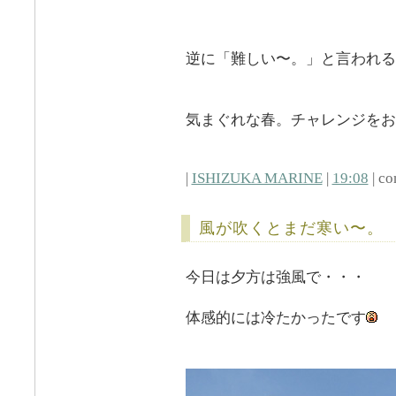
逆に「難しい〜。」と言われる
気まぐれな春。チャレンジをお
|
ISHIZUKA MARINE
|
19:08
| co
風が吹くとまだ寒い〜。
今日は夕方は強風で・・・
体感的には冷たかったです