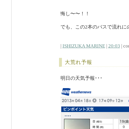
悔し〜〜！！
でも、この2本のバスで流れに
|
ISHIZUKA MARINE
|
20:03
| co
大荒れ予報
明日の天気予報･･･