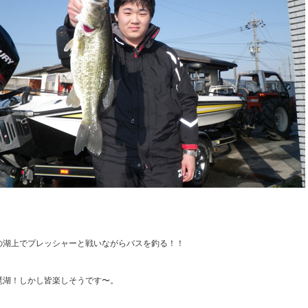
の湖上でプレッシャーと戦いながらバスを釣る！！
琶湖！しかし皆楽しそうです〜。