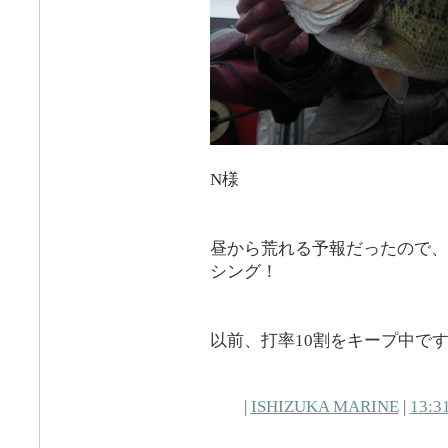
N様
昼から荒れる予報だったので、
シング！
以前、打率10割をキープ中で
|
ISHIZUKA MARINE
|
13:3