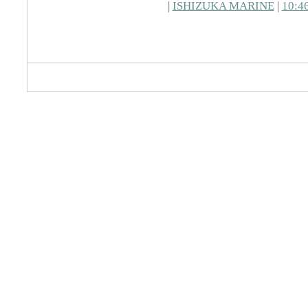
|
ISHIZUKA MARINE
|
10:4