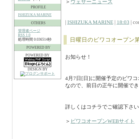
＞
ウェザーニュース
PROFILE
ISHIZUKA MARINE
|
ISHIZUKA MARINE
|
18:03
| co
OTHERS
管理者ページ
RSS 1.0
日曜日のビワコオープン第
処理時間 0.036514秒
POWERED BY
POWERED BY
お知らせ！
DESIGN BY
4月7日[日]に開催予定のビワ
なので、前日の正午に開催でき
詳しくはコチラでご確認下さい
＞
ビワコオープンWEBサイト