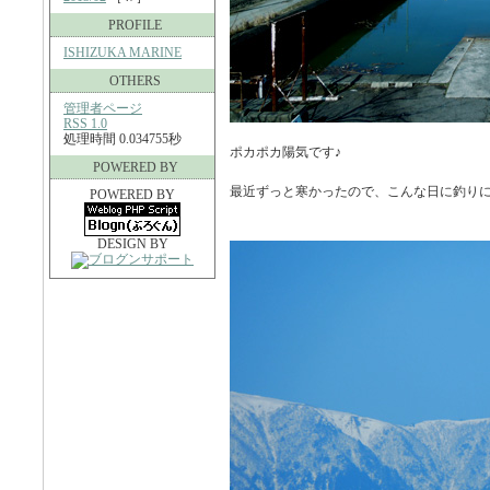
PROFILE
ISHIZUKA MARINE
OTHERS
管理者ページ
RSS 1.0
処理時間 0.034755秒
ポカポカ陽気です♪
POWERED BY
最近ずっと寒かったので、こんな日に釣り
POWERED BY
DESIGN BY