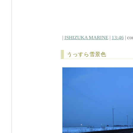
|
ISHIZUKA MARINE
|
13:46
| co
うっすら雪景色