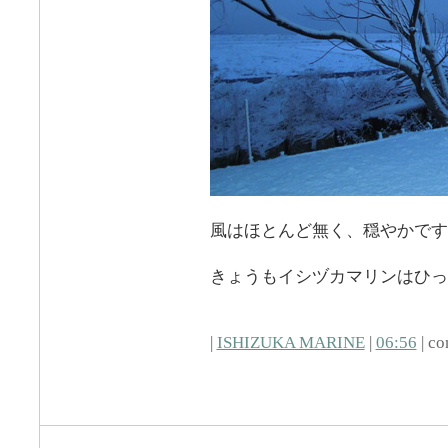
風はほとんど無く、穏やかです
きょうもイシヅカマリンはひっ
|
ISHIZUKA MARINE
|
06:56
| co