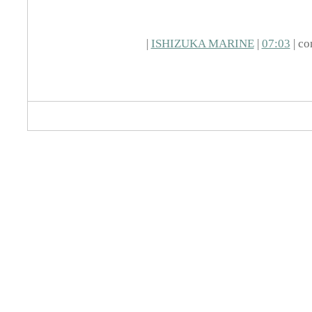
|
ISHIZUKA MARINE
|
07:03
| co