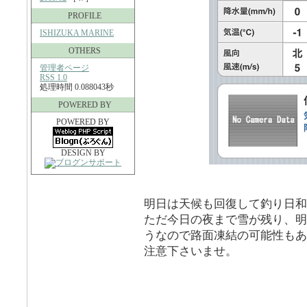
PROFILE
ISHIZUKA MARINE
OTHERS
管理者ページ
RSS 1.0
処理時間 0.088043秒
POWERED BY
POWERED BY
DESIGN BY
明日は天候も回復して釣り日和
ただ今日の夜まで雪が残り、明
うなので路面凍結の可能性もあ
注意下さいませ。