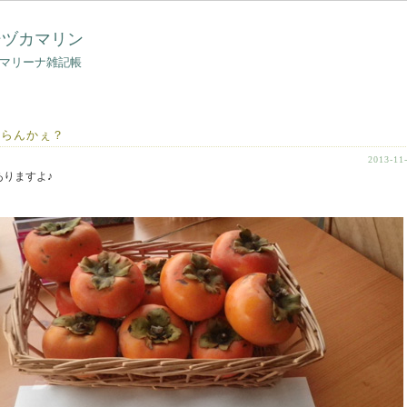
シヅカマリン
マリーナ雑記帳
いらんかぇ？
2013-11
ありますよ♪