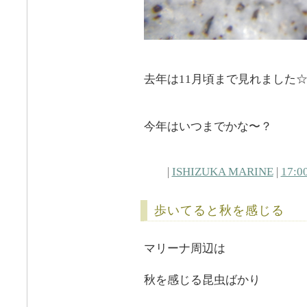
去年は11月頃まで見れました
今年はいつまでかな〜？
|
ISHIZUKA MARINE
|
17:0
歩いてると秋を感じる
マリーナ周辺は
秋を感じる昆虫ばかり