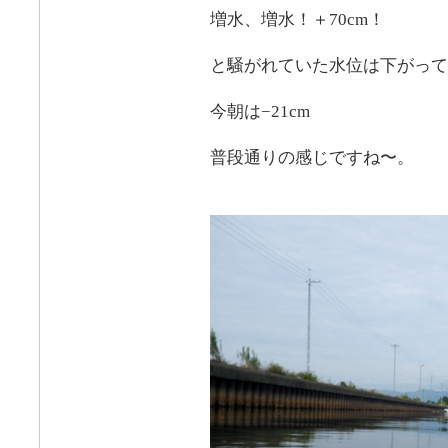
増水、増水！＋70cm！
と騒がれていた水位は下がって
今朝は−21cm
普段通りの感じですね〜。