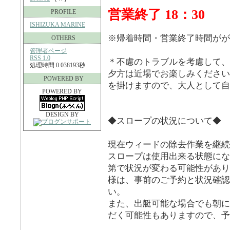
営業終了 18：30
PROFILE
ISHIZUKA MARINE
※帰着時間・営業終了時間がが
OTHERS
管理者ページ
RSS 1.0
＊不慮のトラブルを考慮して、
処理時間 0.038193秒
夕方は近場でお楽しみください
POWERED BY
を掛けますので、大人として自
POWERED BY
DESIGN BY
◆スロープの状況について◆
現在ウィードの除去作業を継続
スロープは使用出来る状態にな
第で状況が変わる可能性があり
様は、事前のご予約と状況確認
い。
また、出艇可能な場合でも朝に
だく可能性もありますので、予