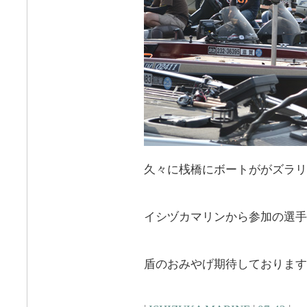
久々に桟橋にボートががズラリ
イシヅカマリンから参加の選手
盾のおみやげ期待しております