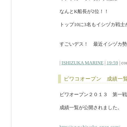
なんとK船長が2位！！
トップ10に3名もイシヅカ戦
すごいデス！ 最近イシヅカ勢
|
ISHIZUKA MARINE
|
19:59
| co
ビワコオープン 成績一
ビワオープン２０１３ 第一戦
成績一覧が公開されました。