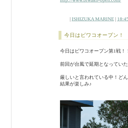
http://www.biwako-open.com/
|
ISHIZUKA MARINE
|
18:4
今日はビワコオープン！
今日はビワコオープン第1戦！
前回が台風で延期となっていた
厳しいと言われている中！どん
結果が楽しみ♪