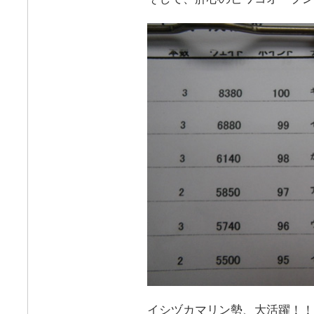
イシヅカマリン勢、大活躍！！