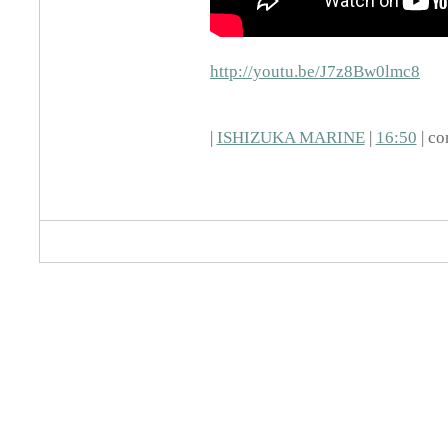
http://youtu.be/J7z8Bw0lmc8
|
ISHIZUKA MARINE
|
16:50
| co