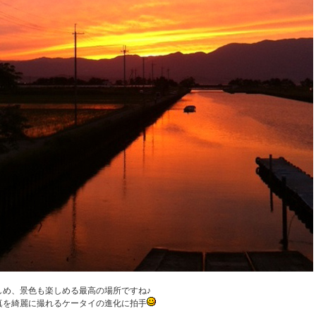
しめ、景色も楽しめる最高の場所ですね♪
真を綺麗に撮れるケータイの進化に拍手