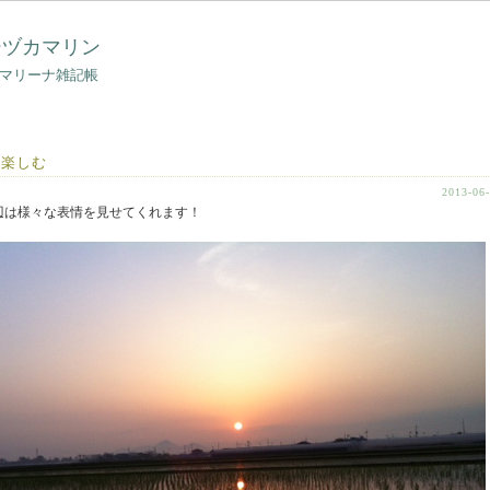
シヅカマリン
マリーナ雑記帳
を楽しむ
2013-06
辺は様々な表情を見せてくれます！