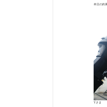
本日の釣
Yさま