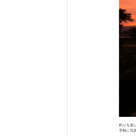
釣りを楽
手軽に写