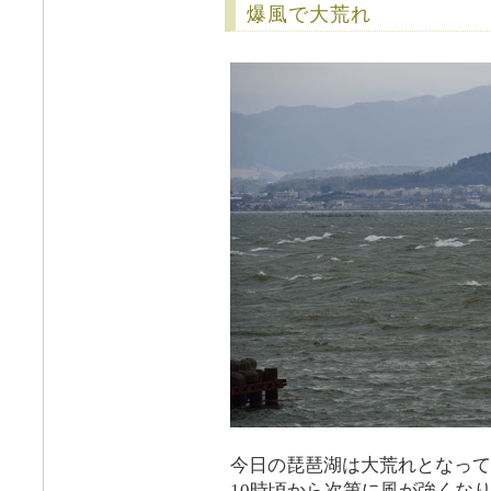
爆風で大荒れ
今日の琵琶湖は大荒れとなって
10時頃から次第に風が強くな