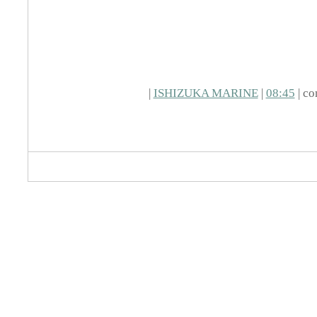
|
ISHIZUKA MARINE
|
08:45
| co