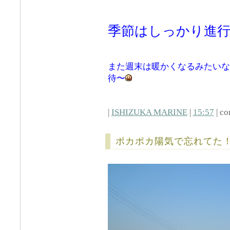
季節はしっかり進
また週末は暖かくなるみたいな
待〜
|
ISHIZUKA MARINE
|
15:57
| co
ポカポカ陽気で忘れてた