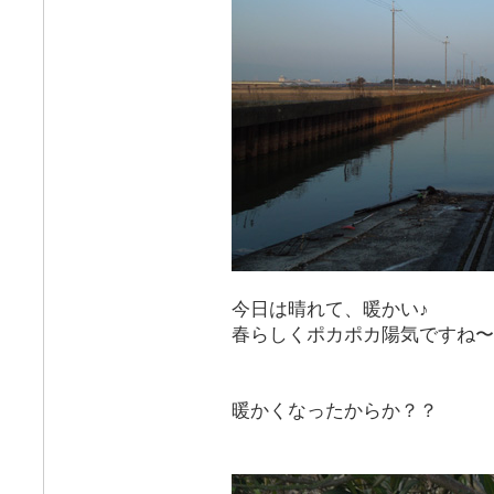
今日は晴れて、暖かい♪
春らしくポカポカ陽気ですね〜
暖かくなったからか？？