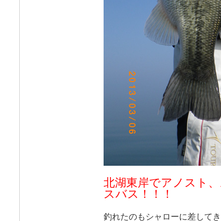
北湖東岸でアノスト、
スバス！！！
釣れたのもシャローに差してき